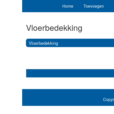
Home
Toevoegen
Vloerbedekking
Vloerbedekking
Copyr