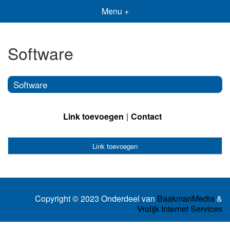
Menu +
Software
Software
Link toevoegen
Contact
Link toevoegen
Copyright © 2023 Onderdeel van
BaakmanMedia
&
Vrolijk Internet Services