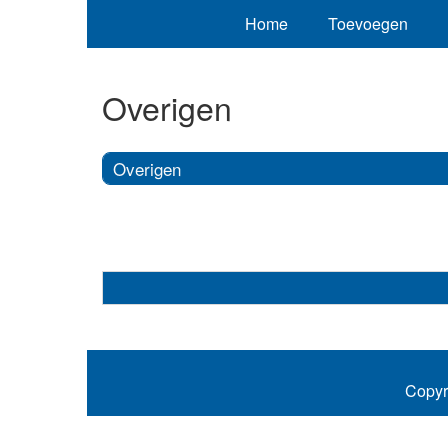
Home
Toevoegen
Overigen
Overigen
Copyr